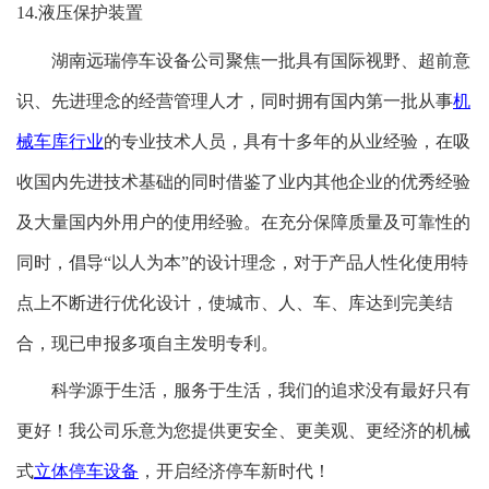
14.液压保护装置
湖南远瑞
停车设备公司聚焦一批具有国际视野、超前意
识、先进理念的经营管理人才，同时拥有国内第一批从事
机
械车库行业
的专业技术人员，具有十多年的从业经验，在吸
收国内先进技术基础的同时借鉴了业内其他企业的优秀经验
及大量国内外用户的使用经验。在充分保障质量及可靠性的
同时，倡导“以人为本”的设计理念，对于产品人性化使用特
点上不断进行优化设计，使城市、人、车、库达到完美结
合，现已申报多项自主发明专利。
科学源于生活，服务于生活，我们的追求没有最好只有
更好！我公司乐意为您提供更安全、更美观、更经济的机械
式
立体停车设备
，开启经济停车新时代！