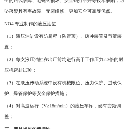
生的路线故障、电磁式损坏、安全钩打不开等技术缺陷，防
坠落架具有零故障、无需维修、更加安全可靠等优点。
NO4.专业制作的液压油缸
（1）液压油缸设有防超程（防冒顶）、缓冲装置及节流装
置；
（2）每支液压油缸在出厂前均进行高于工作压力2-3倍的耐
压机密封试验；
（3）在液压传动系统中设有机械限位、压力保护、过载保
护、爆管保护等安全保护措施；
（4）对高速运行（V≥18m/min）的液压车库，设有变频调
整；