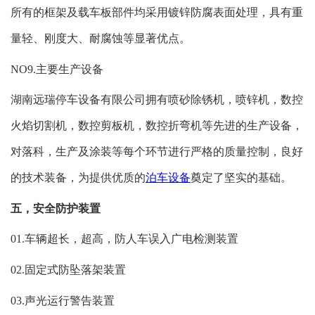
所有的框架及载车板部件均采用镀锌防腐表面处理，具有重
量轻、刚度大、耐腐蚀等显著优点。
NO9.主要生产设备
湖南远瑞
停车设备有限公司拥有喷砂除锈机，喷锌机，数控
火焰切割机，数控剪板机，数控折弯机等先进的生产设备，
对落科，生产及涂装等每个环节进行严格的质量控制，良好
的技术装备，为提供优质的
泊车设备
奠定了坚实的基础。
五，安全防护装置
01.车辆超长，超高，防人车误入广电检测装置
02.固定式防坠落架装置
03.声光运行警告装置