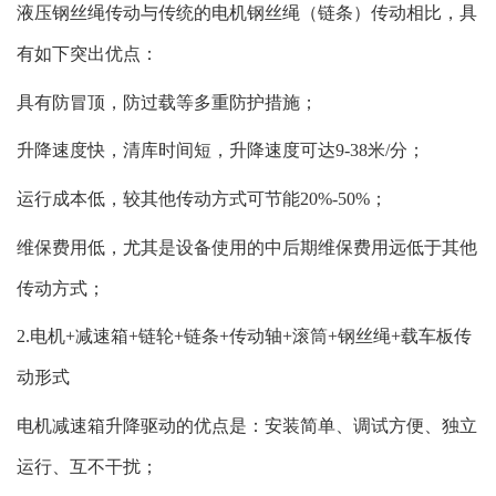
液压钢丝绳传动与传统的电机钢丝绳（链条）传动相比，具
有如下突出优点：
具有防冒顶，防过载等多重防护措施；
升降速度快，清库时间短，升降速度可达9-38米/分；
运行成本低，较其他传动方式可节能20%-50%；
维保费用低，尤其是设备使用的中后期维保费用远低于其他
传动方式；
2.电机+减速箱+链轮+链条+传动轴+滚筒+钢丝绳+载车板传
动形式
电机减速箱升降驱动的优点是：安装简单、调试方便、独立
运行、互不干扰；