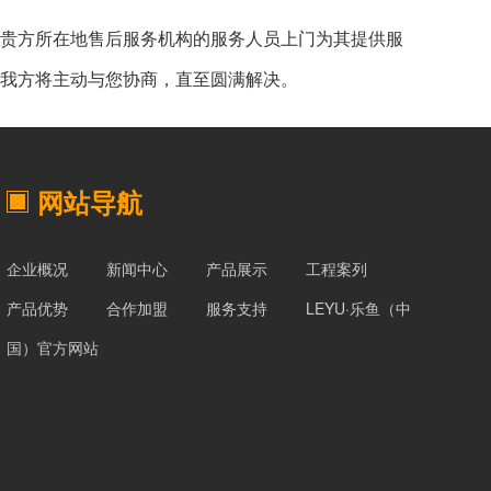
知贵方所在地售后服务机构的服务人员上门为其提供服
，我方将主动与您协商，直至圆满解决。
网站导航
企业概况
新闻中心
产品展示
工程案列
产品优势
合作加盟
服务支持
LEYU·乐鱼（中
国）官方网站