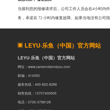
当接到您的报修请求后，公司工作人员会在4小时内
务，承诺在 72 小时内修复故障。如果当地没有公
LEYU·乐鱼（中国）官方网站
LEYU·乐鱼（中国）官方网站
网址：www.careervision4you.com
邮编：414300
服务热线：400-822-8286
销售热线：13707400505
电话：0730-3798128