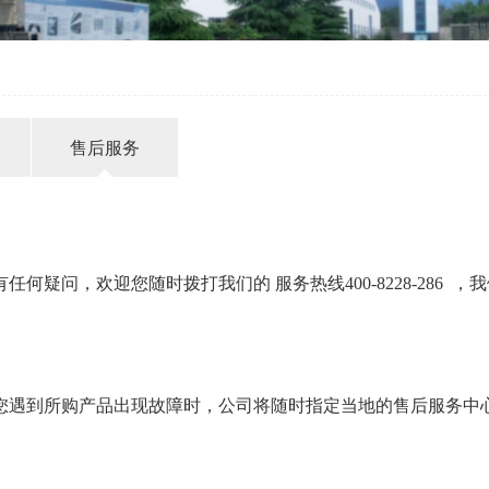
售后服务
何疑问，欢迎您随时拨打我们的 服务热线400-
8228
-286
，我
您遇到所购产品出现故障时，公司将随时指定当地的售后服务中