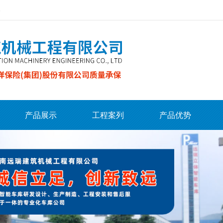
6
产品展示
工程案列
产品优势