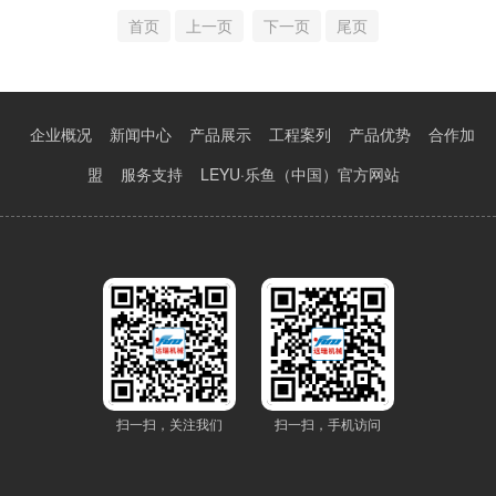
费的维保协议。在选择收费的立体车库维护保养服务时，主要有哪些内
首页
上一页
下一页
尾页
容呢？ 1)、服务模式之一 全包模式 --厂家提供管
企业概况
新闻中心
产品展示
工程案列
产品优势
合作加
盟
服务支持
LEYU·乐鱼（中国）官方网站
扫一扫，关注我们
扫一扫，手机访问