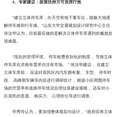
4、专家建议：政策扶持方可发挥疗效
“建立立体停车库，向天空和地下要车位，能极大地缓
解停车难和行车难。”山东大学交通规划设计研究中心主任
张汝华认为，目前最应做的是解决立体停车库遇到的尴尬处
境难题。
“现在的管理环境、 停车收费差别化的制度， 导致立体
停车库在济南有需求但没有市场。 ” 张汝华建议， 在建立
立体车库前， 应该对居民区内汽车拥有量、 车型、 停车时
段、 高峰期车辆等内容进行调研统计， 根据小区周围停车
场的空置率和道路停车情况合理估算建设规模， 还应对小
区居民的意愿、 购买力、 心理价位等进行调查。
毕秀玲认为， 要加强整体规划与设计， “政府应将立体