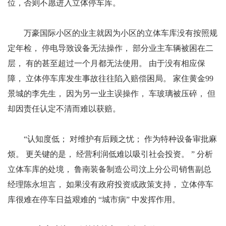
位，否则不愿进入立体停车库。
万豪国际小区的业主就因为小区的立体车库没有按照规
定年检， 停电导致设备无法操作， 部分业主车辆被困在二
层， 有的甚至超过一个月都无法使用。 由于没有相应保
障， 立体停车库发生事故往往陷入赔偿困局。 家住黄金99
景城的李先生， 因为另一业主误操作， 车玻璃被压碎， 但
却因责任认定不清而难以获赔。
“认知度低； 对维护有后顾之忧； 作为特种设备审批麻
烦。 更关键的是， 经营利润低难以吸引社会投资。 ” 分析
立体车库的处境， 鲁南装备制造公司汶上分公司销售副总
经理陈永坦言， 如果没有政府投资或政策支持， 立体停车
库很难在停车日益艰难的 “城市病” 中发挥作用。