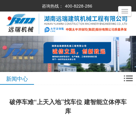
咨询热线：
400-8228-286
Toggle
navigati
新闻中心
破停车难“上天入地”找车位 建智能立体停车
库