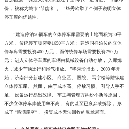
保， 被称为城市 ‘节能者’ 。 ” 毕秀玲举了个例子说明立体
停车库的优越性。
“建造停泊50辆车的立体停车库需要的土地面积为50平
方米， 传统停车场需要1650平方米； 建造同样泊位的立体
停车库需要投资400 万元， 而传统停车场需要投资750 万
元； 进入立体停车库的车辆由机械设备自动存放， 入库熄
火，减少车辆迂行和尾气排放。 ”毕秀玲指出， 2003 年开
始， 济南部分新建小区、 商业区、 医院、 写字楼等陆续建
立体停车库。 然而， 由于成本高、 停放习惯、 引导人手不
足、 设备运行易出故障、 车主与管理方纠纷不断等原因，
不少立体停车库使用率不高， 有的甚至已废弃或拆除， 形
成了 “路满库空” 、 投资成本无法回收的尴尬局面。